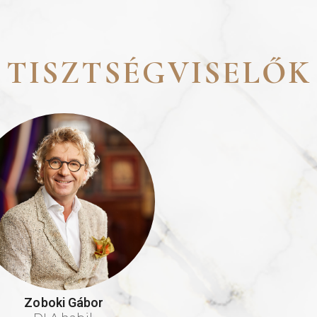
TISZTSÉGVISELŐK
Zoboki Gábor