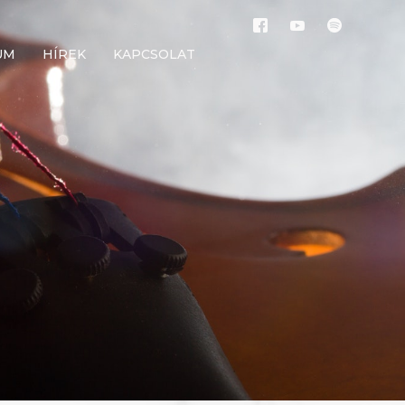
UM
HÍREK
KAPCSOLAT