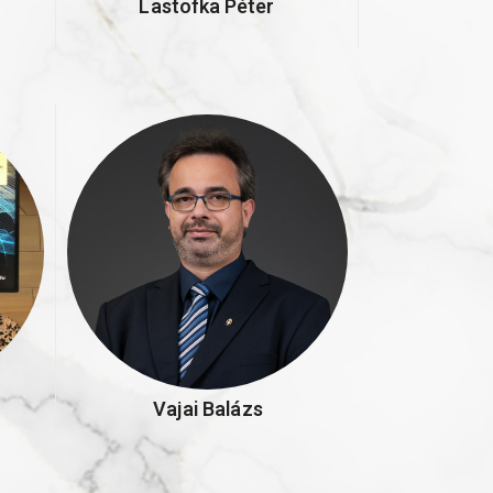
Lastofka Péter
Vajai Balázs